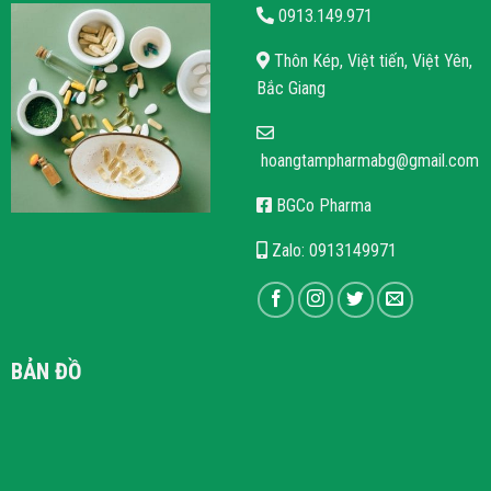
0913.149.971
Thôn Kép, Việt tiến, Việt Yên,
Bắc Giang
hoangtampharmabg@gmail.com
BGCo Pharma
Zalo: 0913149971
BẢN ĐỒ