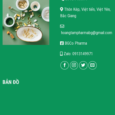
Thôn Kép, Việt tiến, Việt Yên,
Bắc Giang
hoangtampharmabg@gmail.com
BGCo Pharma
Zalo: 0913149971
BẢN ĐỒ