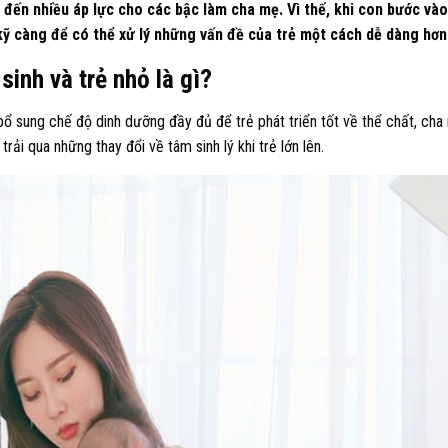
 đến nhiều áp lực cho các bậc làm cha mẹ. Vì thế, khi con bước vào
kỹ càng để có thể xử lý những vấn đề của trẻ một cách dễ dàng hơn
sinh và trẻ nhỏ là gì?
bổ sung chế độ dinh dưỡng đầy đủ để trẻ phát triển tốt về thể chất, cha
rải qua những thay đổi về tâm sinh lý khi trẻ lớn lên.