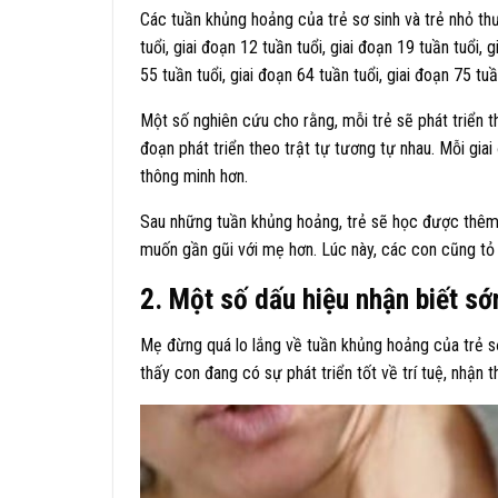
Các tuần khủng hoảng của trẻ sơ sinh và trẻ nhỏ thườ
tuổi, giai đoạn 12 tuần tuổi, giai đoạn 19 tuần tuổi, 
55 tuần tuổi, giai đoạn 64 tuần tuổi, giai đoạn 75 tuầ
Một số nghiên cứu cho rằng, mỗi trẻ sẽ phát triển 
đoạn phát triển theo trật tự tương tự nhau. Mỗi giai
thông minh hơn.
Sau những tuần khủng hoảng, trẻ sẽ học được thêm n
muốn gần gũi với mẹ hơn. Lúc này, các con cũng tỏ 
2. Một số dấu hiệu nhận biết sớ
Mẹ đừng quá lo lắng về tuần khủng hoảng của trẻ sơ 
thấy con đang có sự phát triển tốt về trí tuệ, nhận