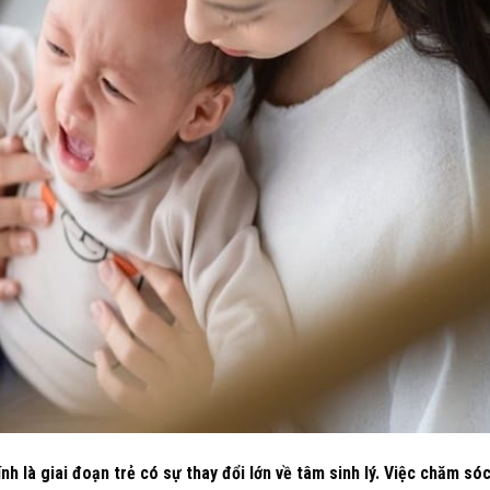
h là giai đoạn trẻ có sự thay đổi lớn về tâm sinh lý. Việc chăm só