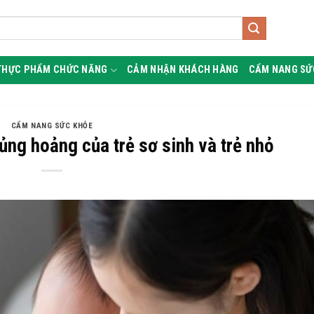
THỰC PHẨM CHỨC NĂNG
CẢM NHẬN KHÁCH HÀNG
CẨM NANG SỨ
CẨM NANG SỨC KHỎE
ủng hoảng của trẻ sơ sinh và trẻ nhỏ