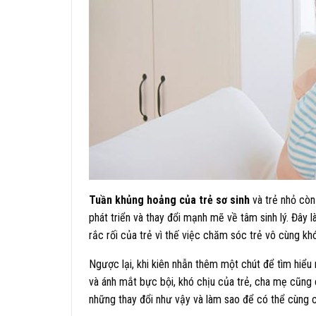
Tuần khủng hoảng của trẻ sơ sinh
và trẻ nhỏ còn
phát triển và thay đổi mạnh mẽ về tâm sinh lý. Đây
rắc rối của trẻ vì thế việc chăm sóc trẻ vô cùng kh
Ngược lại, khi kiên nhẫn thêm một chút để tìm hiể
và ánh mắt bực bội, khó chịu của trẻ, cha mẹ cũng c
những thay đổi như vậy và làm sao để có thể cùng c