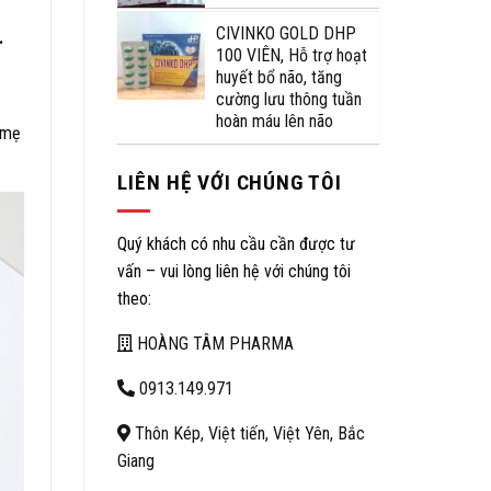
CIVINKO GOLD DHP
.
100 VIÊN, Hỗ trợ hoạt
huyết bổ não, tăng
cường lưu thông tuần
hoàn máu lên não
 mẹ
LIÊN HỆ VỚI CHÚNG TÔI
Quý khách có nhu cầu cần được tư
vấn – vui lòng liên hệ với chúng tôi
theo:
HOÀNG TÂM PHARMA
0913.149.971
Thôn Kép, Việt tiến, Việt Yên, Bắc
Giang