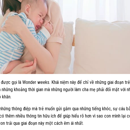
 được gọi là Wonder weeks. Khái niệm này để chỉ về những giai đoạn trẻ
 là những khoảng thời gian mà những người làm cha mẹ phải đối mặt với n
ó khăn.
u những thông điệp mà trẻ muốn gửi gắm qua những tiếng khóc, sự cáu b
ó thêm nhiều thông tin hữu ích để giúp hiểu rõ hơn vì sao con mình lại c
on trải qua giai đoạn này một cách êm ái nhất.