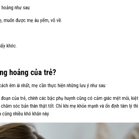
g hoảng như sau:
ẹ, muốn được mẹ âu yếm, vỗ về.
uấy khóc.
ủng hoảng của trẻ?
ách êm ái nhất, mẹ cần thực hiện những lưu ý như sau:
i đoạn của trẻ, chính các bậc phụ huynh cũng có cảm giác mệt mỏi, kiệt
chăm sóc bản thân thật tốt. Chỉ khi mẹ khỏe mạnh và ổn định tâm lý thì
 cũng nhiều khó khăn này.