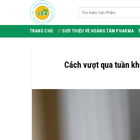
Bỏ
Tìm
qua
kiếm:
nội
dung
TRANG CHỦ
GIỚI THIỆU VỀ HOÀNG TÂM PHARMA
Cách vượt qua tuần kh