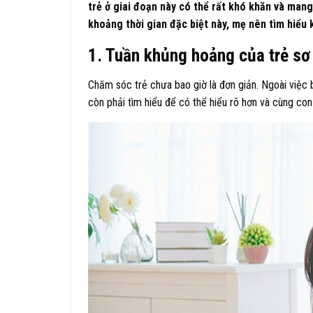
trẻ ở giai đoạn này có thể rất khó khăn và mang
khoảng thời gian đặc biệt này, mẹ nên tìm hiểu 
1. Tuần khủng hoảng của trẻ sơ 
Chăm sóc trẻ chưa bao giờ là đơn giản. Ngoài việc 
còn phải tìm hiểu để có thể hiểu rõ hơn và cùng con t